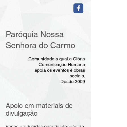
Paróquia Nossa
Senhora do Carmo
Comunidade a qual a Glória
Comunicação Humana
apoia os eventos e obras
sociais.
Desde 2009
Apoio em materiais de
divulgação
Peças produzidas para divulgação de